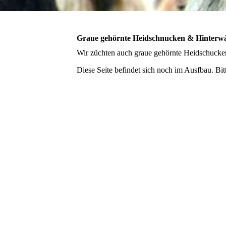
Graue gehörnte Heidschnucken & Hinterwä
Wir züchten auch graue gehörnte Heidschucken
Diese Seite befindet sich noch im Ausfbau. Bitt